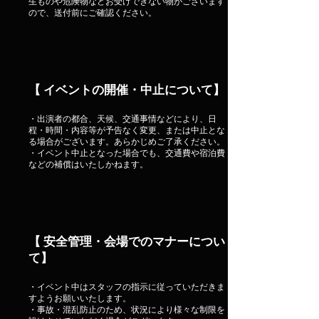
生ものや危険物などお受けできない物がございます
ので、送付前にご確認ください。
【 イベントの開催・中止について】
・出演者の都合、天候、交通事情などにより、日
程・時間・内容等が予告なく変更、または中止とな
る場合がございます。あらかじめご了承ください。
・イベント中止となった場合でも、交通費や宿泊費
などの補償はいたしかねます。
【 安全管理・会場でのマナーについ
て】
・イベント中はスタッフの指示に従っていただきま
すようお願いいたします。
・事故・混乱防止のため、状況により様々な制限を